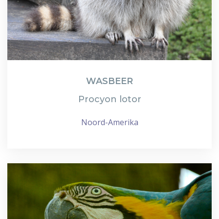
WASBEER
Procyon lotor
Noord-Amerika