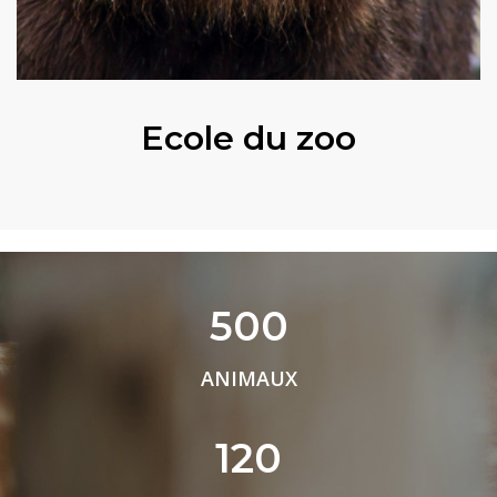
Ecole du zoo
500
ANIMAUX
120