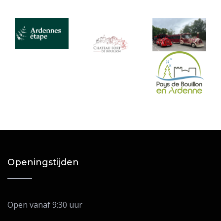
Openingstijden
Open vanaf 9:30 uur