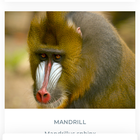
MANDRILL
Mandrillus sphinx