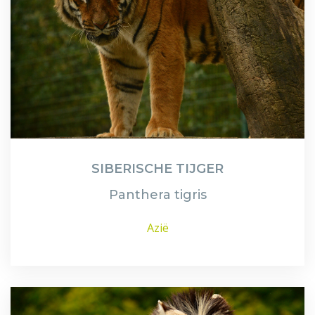
SIBERISCHE TIJGER
Panthera tigris
Azië