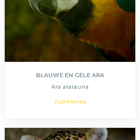
BLAUWE EN GELE ARA
Ara ararauna
Zuid-Amerika