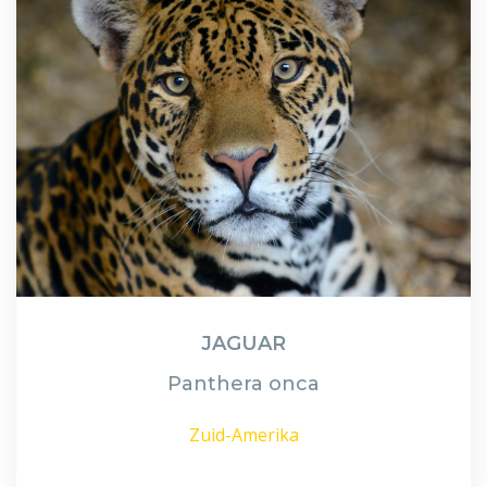
JAGUAR
Panthera onca
Zuid-Amerika