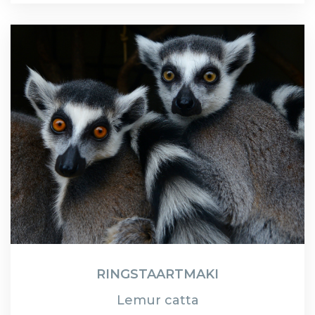
RINGSTAARTMAKI
Lemur catta