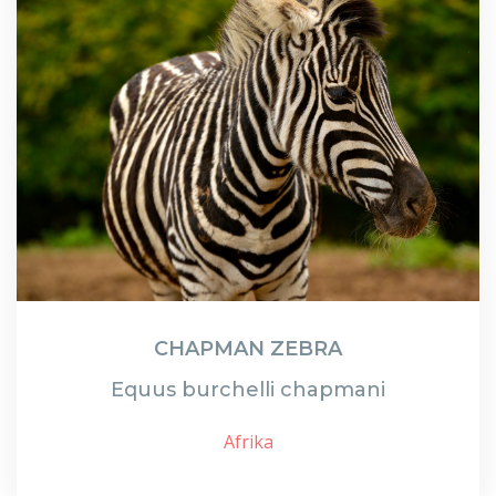
CHAPMAN ZEBRA
Equus burchelli chapmani
Afrika