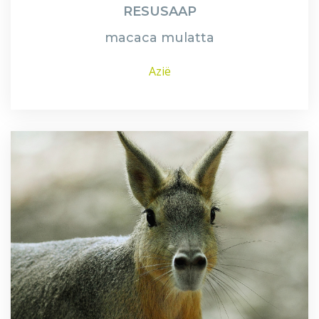
RESUSAAP
macaca mulatta
Azië