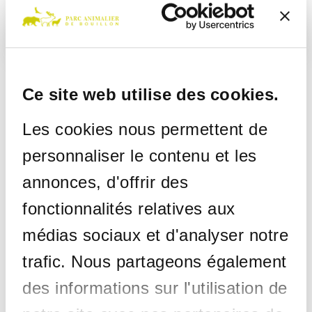
Afrika
Ce site web utilise des cookies.
Les cookies nous permettent de
personnaliser le contenu et les
LE RESTAURANT ET SA
annonces, d'offrir des
TERRASSE
fonctionnalités relatives aux
Pour les petites et grandes faims !
médias sociaux et d'analyser notre
trafic. Nous partageons également
Le menu brasserie de notre
des informations sur l'utilisation de
restaurant répond à toutes vos