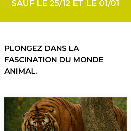
SAUF LE 25/12 ET LE 01/01
PLONGEZ DANS LA
FASCINATION DU MONDE
ANIMAL.