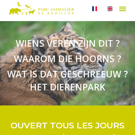
WIENS VEREN ZIJN DIT ?
WAAROM DIE HOORNS ?
WAT IS DAT GESCHREEUW ?
HET DIERENPARK
OUVERT TOUS LES JOURS